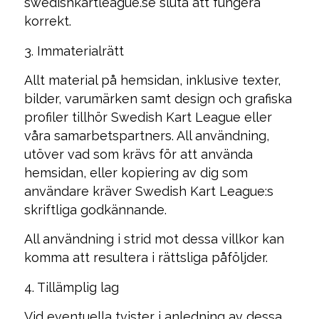
swedishkartleague.se sluta att fungera
korrekt.
3. Immaterialrätt
Allt material på hemsidan, inklusive texter,
bilder, varumärken samt design och grafiska
profiler tillhör Swedish Kart League eller
våra samarbetspartners. All användning,
utöver vad som krävs för att använda
hemsidan, eller kopiering av dig som
användare kräver Swedish Kart League:s
skriftliga godkännande.
All användning i strid mot dessa villkor kan
komma att resultera i rättsliga påföljder.
4. Tillämplig lag
Vid eventuella tvister i anledning av dessa